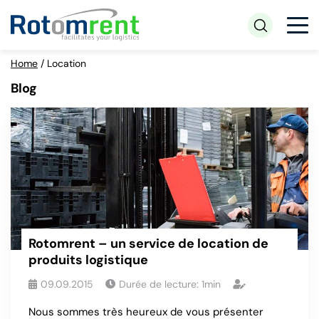
Home
/
Location
Blog
Rotomrent – un service de location de
produits logistique
09.09.2015
Durée de lecture:
1
min
Nous sommes très heureux de vous présenter