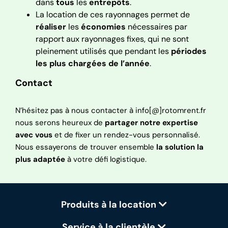
dans
tous
les
entrepôts
.
La location de ces rayonnages permet de
réaliser
les
économies
nécessaires par
rapport aux rayonnages fixes, qui ne sont
pleinement utilisés que pendant les
périodes
les plus chargées de l’année
.
Contact
N’hésitez pas à nous contacter à info[@]rotomrent.fr
nous serons heureux de
partager notre expertise
avec vous
et de fixer un rendez-vous personnalisé.
Nous essayerons de trouver ensemble
la solution la
plus adaptée
à votre défi logistique.
Produits à la location
Service à la clientèle