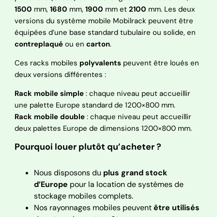
1500
mm,
1680
mm,
1900
mm et
2100
mm. Les deux
versions du système mobile Mobilrack peuvent être
équipées d’une base standard tubulaire ou solide, en
contreplaqué
ou en
carton
.
Ces racks mobiles
polyvalents
peuvent être loués en
deux versions différentes :
Rack mobile simple
: chaque niveau peut accueillir
une palette Europe standard de 1200×800 mm.
Rack mobile double
: chaque niveau peut accueillir
deux palettes Europe de dimensions 1200×800 mm.
Pourquoi louer plutôt qu’acheter ?
Nous disposons du
plus grand stock
d’Europe
pour la location de systèmes de
stockage mobiles complets.
Nos rayonnages mobiles peuvent
être utilisés