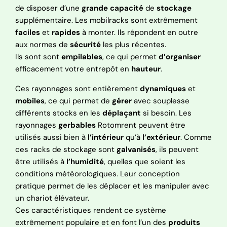
de disposer d’une
grande
capacité
de
stockage
supplémentaire. Les mobilracks sont extrêmement
faciles
et
rapides
à monter. Ils répondent en outre
aux normes de
sécurité
les plus récentes.
Ils sont sont
empilables
, ce qui permet
d’organiser
efficacement votre entrepôt en
hauteur
.
Ces rayonnages sont entièrement
dynamiques
et
mobiles
, ce qui permet de
gérer
avec souplesse
différents stocks en les
déplaçant
si besoin. Les
rayonnages
gerbables
Rotomrent peuvent être
utilisés aussi bien à
l’intérieur
qu’à
l’extérieur
. Comme
ces racks de stockage sont
galvanisés
, ils peuvent
être utilisés à
l’humidité
, quelles que soient les
conditions météorologiques. Leur conception
pratique permet de les déplacer et les manipuler avec
un chariot élévateur.
Ces caractéristiques rendent ce système
extrêmement populaire et en font l’un des
produits