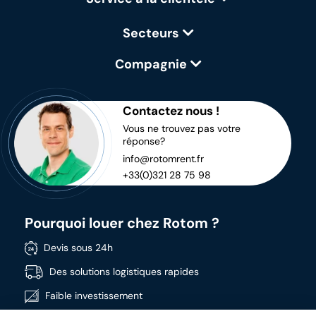
Secteurs
Compagnie
Contactez nous !
Vous ne trouvez pas votre
réponse?
info@rotomrent.fr
+33(0)321 28 75 98
Pourquoi louer chez Rotom ?
Devis sous 24h
Des solutions logistiques rapides
Faible investissement