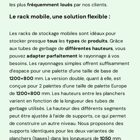
les plus
fréquemment
loués
par nos clients.
Le rack mobile, une solution flexible :
Les racks de stockage mobiles sont idéaux pour
stocker presque
tous
les
types
de
produits
. Grâce
aux tubes de gerbage de
différentes
hauteurs
, vous
pouvez
adapter parfaitement
le rayonnage à vos
besoins. Les rayonnages simples offrent suffisamment
d’espace pour une palette d’une taille de base de
1200×800
mm. La version double, quant à elle, est
conçue pour 2 palettes d’une taille de palette Europe
de
1200×800
mm. Les hauteurs entre les planchers
varient en fonction de la longueur des tubes de
gerbage utilisés. La hauteur des différents segments
peut être ajustée à l’aide de supports, ce qui permet
de construire un autre niveau. Nous proposons des
supports identiques pour les deux variantes de
planchers (bases) dans les longueurs de
1050
mm,