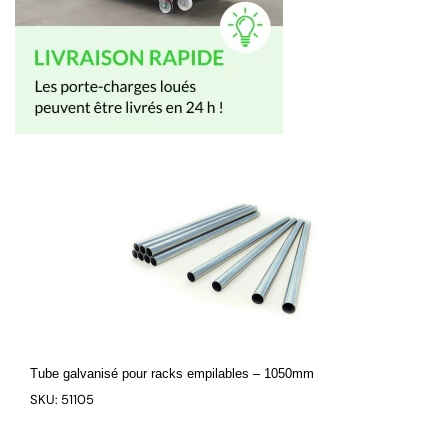
Tube galvanisé pour racks empilables – 1050mm
SKU: 51105