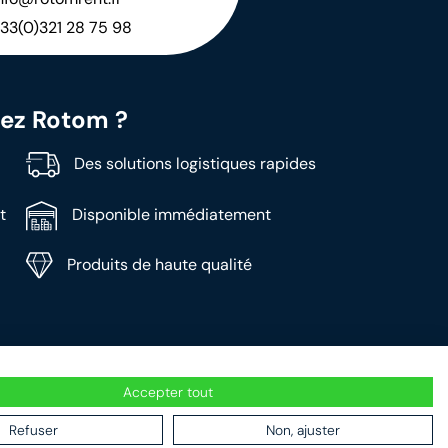
33(0)321 28 75 98
hez Rotom ?
Des solutions logistiques rapides
t
Disponible immédiatement
Produits de haute qualité
Accepter tout
Refuser
Non, ajuster