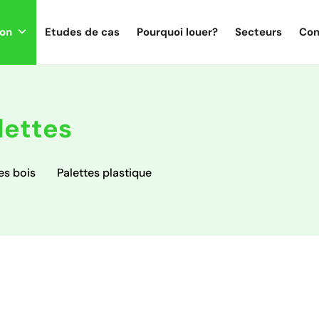
ion
Etudes de cas
Pourquoi louer?
Secteurs
Con
lettes
es bois
Palettes plastique