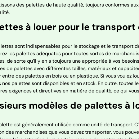
issons des palettes de haute qualité, toujours conformes aux
lité.
ettes à louer pour le transport
lettes sont indispensables pour le stockage et le transport
rez les palettes adéquates pour toutes sortes de marchandis
es, de sorte qu’il y en a toujours une appropriée à vos besoin
s de palettes avec différentes tailles, matériaux et capacit
r entre des palettes en bois ou en plastique. Si vous voulez lo
 nos palettes sont disponibles et en stock. En outre, toutes 
res exigences et directives en matière de qualité, ce qui vous 
sieurs modèles de palettes à l
lette est généralement utilisée comme unité de transport. C’es
on des marchandises que vous devez transporter, vous pouvez