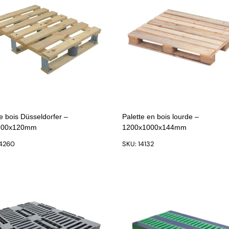
e bois Düsseldorfer –
Palette en bois lourde –
600x120mm
1200x1000x144mm
14260
SKU: 14132