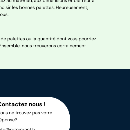
sez au matériau, aux dimensions et bien sûr à
hoisir les bonnes palettes. Heureusement,
ous.
 de palettes ou la quantité dont vous pourriez
. Ensemble, nous trouverons certainement
Contactez nous !
ous ne trouvez pas votre
éponse?
nfo@rotomrent.fr