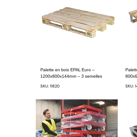
Palette en bois EPAL Euro –
Palett
1200x800x144mm – 3 semelles
800x
SKU: 11820
SKU: 