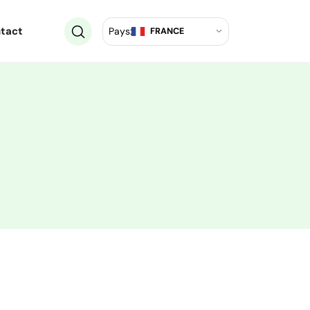
tact
Pays:
FRANCE