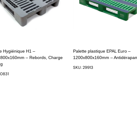
te Hygiénique H1 –
Palette plastique EPAL Euro –
800x160mm – Rebords, Charge
1200x800x160mm – Antidérapan
kg
SKU: 29913
20831