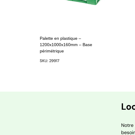
Palette en plastique –
1200x1000x160mm – Base
périmétrique
SKU: 29917
Loc
Notre 
besoin