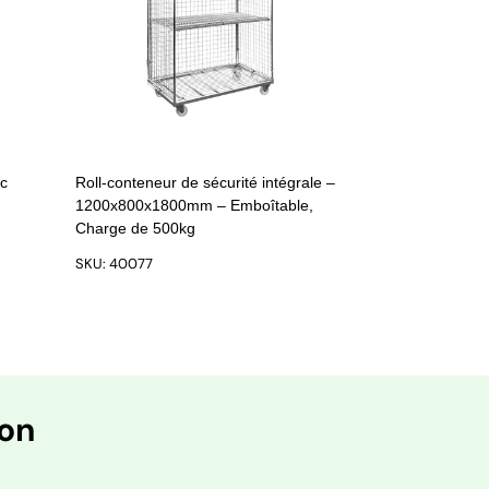
ec
Roll-conteneur de sécurité intégrale –
1200x800x1800mm – Emboîtable,
Charge de 500kg
SKU: 40077
ion