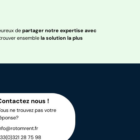
heureux de
partager notre expertise avec
 trouver ensemble
la solution la plus
Contactez nous !
ous ne trouvez pas votre
éponse?
nfo@rotomrent.fr
33(0)321 28 75 98