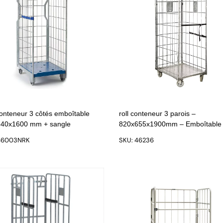
conteneur 3 côtés emboîtable
roll conteneur 3 parois –
40x1600 mm + sangle
820x655x1900mm – Emboîtable
46003NRK
SKU: 46236