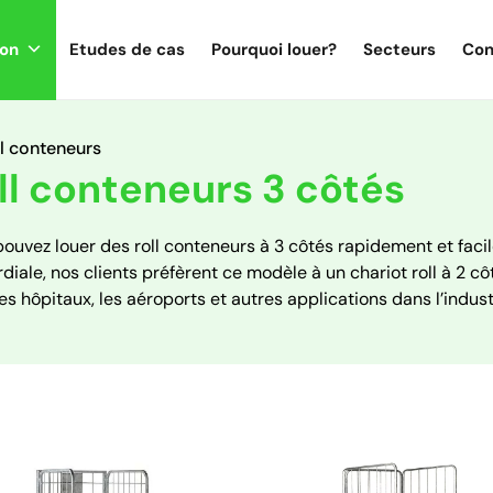
ion
Etudes de cas
Pourquoi louer?
Secteurs
Con
l conteneurs
ll conteneurs 3 côtés
ouvez louer des roll conteneurs à 3 côtés rapidement et faci
diale, nos clients préfèrent ce modèle à un chariot roll à 2 cô
es hôpitaux, les aéroports et autres applications dans l’indust