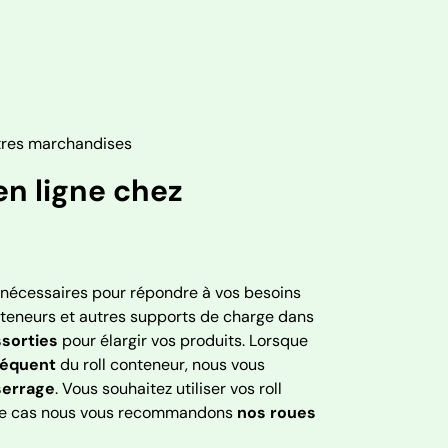
tres marchandises
en ligne chez
é nécessaires pour répondre à vos besoins
onteneurs et autres supports de charge dans
sorties
pour élargir vos produits. Lorsque
réquent
du roll conteneur, nous vous
serrage
. Vous souhaitez utiliser vos roll
 ce cas nous vous recommandons
nos roues