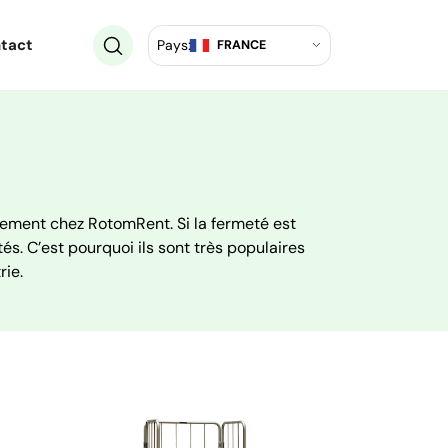
tact
Pays:
FRANCE
lement chez RotomRent. Si la fermeté est
tés. C’est pourquoi ils sont très populaires
rie.