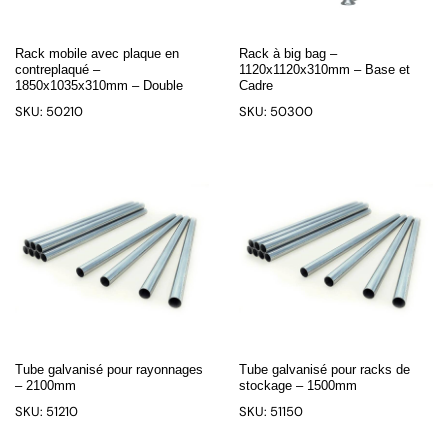
Rack mobile avec plaque en
Rack à big bag –
contreplaqué –
1120x1120x310mm – Base et
1850x1035x310mm – Double
Cadre
SKU: 50210
SKU: 50300
Tube galvanisé pour rayonnages
Tube galvanisé pour racks de
– 2100mm
stockage – 1500mm
SKU: 51210
SKU: 51150