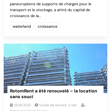
paneuropéens de supports de charges pour le
transport et le stockage, a attiré du capital de
croissance de la…
waterland
croissance
RotomRent a été renouvelé – la location
sans souci
13.08.2021
Durée de lecture:
3
min