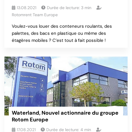
13.08.2021
Durée de lecture:
3
min
Rotomrent Team Europe
Voulez-vous louer des conteneurs roulants, des
palettes, des bacs en plastique ou même des
étagères mobiles ? C’est tout à fait possible !
Waterland, Nouvel actionnaire du groupe
Rotom Europe
17.08.2021
Durée de lecture:
4
min