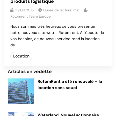
produits logistique
09.09.2015
Durée de lecture:
min
Rotomrent Team Europe
Nous sommes très heureux de vous présenter
notre nouveau site web – Rotomrent. A l’écoute de
vos besoins, ce nouveau service rend la location
de…
Location
Articles en vedette
RotomRent a été renouvelé – la
location sans souci
Waterland, Nouvel actionnaire