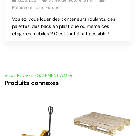
13.08.2021
Durée de lecture:
3
min
Rotomrent Team Europe
Voulez-vous louer des conteneurs roulants, des
palettes, des bacs en plastique ou même des
étagères mobiles ? C’est tout à fait possible !
VOUS POUVEZ ÉGALEMENT AIMER
Produits connexes