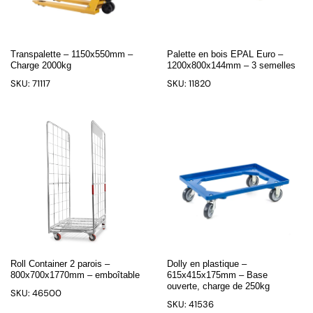
Transpalette – 1150x550mm –
Palette en bois EPAL Euro –
Charge 2000kg
1200x800x144mm – 3 semelles
SKU: 71117
SKU: 11820
Roll Container 2 parois –
Dolly en plastique –
800x700x1770mm – emboîtable
615x415x175mm – Base
ouverte, charge de 250kg
SKU: 46500
SKU: 41536