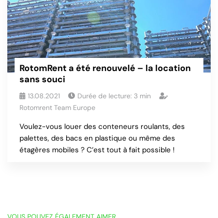
RotomRent a été renouvelé – la location
sans souci
13.08.2021
Durée de lecture:
3
min
Rotomrent Team Europe
Voulez-vous louer des conteneurs roulants, des
palettes, des bacs en plastique ou même des
étagères mobiles ? C’est tout à fait possible !
VOUS POUVEZ ÉGALEMENT AIMER