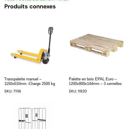
Produits connexes
Transpalette manuel –
Palette en bois EPAL Euro –
1150x610mm -Charge 2500 kg
1200x800x144mm – 3 semelles
SKU: 71116
SKU: 11820