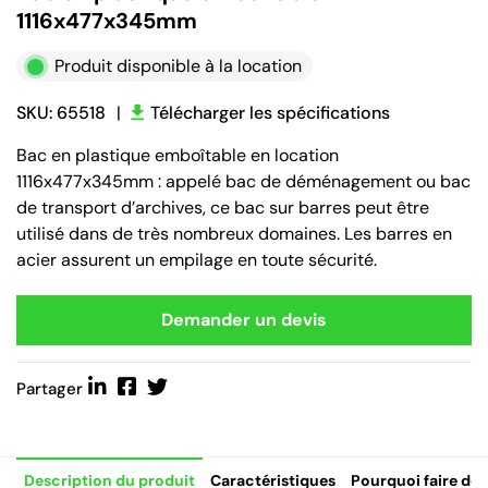
1116x477x345mm
Produit disponible à la location
SKU: 65518
|
Télécharger les spécifications
Bac en plastique emboîtable en location
1116x477x345mm : appelé bac de déménagement ou bac
de transport d’archives, ce bac sur barres peut être
utilisé dans de très nombreux domaines. Les barres en
acier assurent un empilage en toute sécurité.
Demander un devis
Partager
Description du produit
Caractéristiques
Pourquoi faire de 