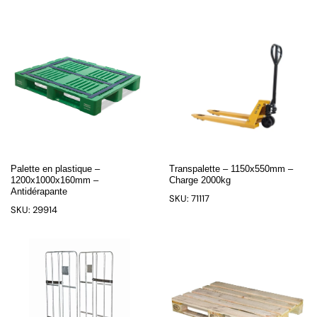
Palette en plastique –
Transpalette – 1150x550mm –
1200x1000x160mm –
Charge 2000kg
Antidérapante
SKU: 71117
SKU: 29914