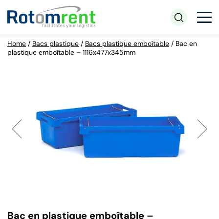
Home
/
Bacs plastique
/
Bacs plastique emboîtable
/
Bac en
plastique emboîtable – 1116x477x345mm
Bac en plastique emboîtable –