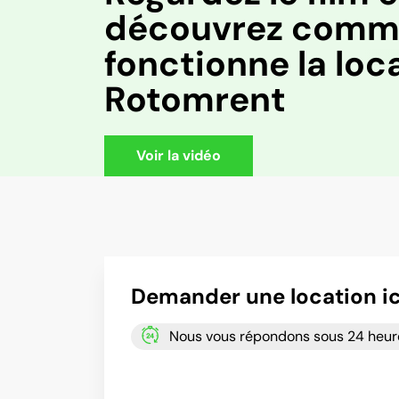
découvrez comm
fonctionne la loc
Rotomrent
Voir la vidéo
Demander une location ic
Nous vous répondons sous 24 heur