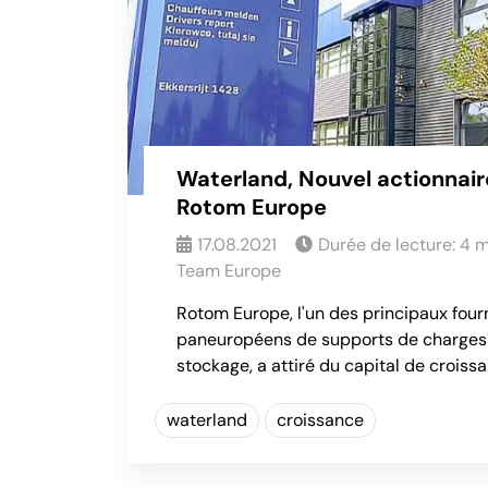
Waterland, Nouvel actionnai
Rotom Europe
17.08.2021
Durée de lecture:
4
m
Team Europe
Rotom Europe, l'un des principaux four
paneuropéens de supports de charges p
stockage, a attiré du capital de croiss
waterland
croissance