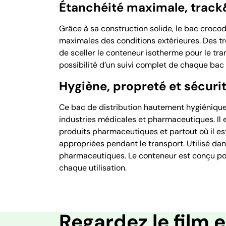
Étanchéité maximale, track
Grâce à sa construction solide, le bac crocod
maximales des conditions extérieures. Des t
de sceller le conteneur isotherme pour le tran
possibilité d’un suivi complet de chaque bac
Hygiène, propreté et sécuri
Ce bac de distribution hautement hygiénique 
industries médicales et pharmaceutiques. Il 
produits pharmaceutiques et partout où il e
appropriées pendant le transport. Utilisé dans
pharmaceutiques. Le conteneur est conçu p
chaque utilisation.
Regardez le film e