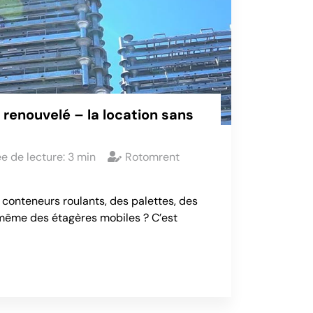
renouvelé – la location sans
e de lecture:
3
min
Rotomrent
conteneurs roulants, des palettes, des
même des étagères mobiles ? C’est