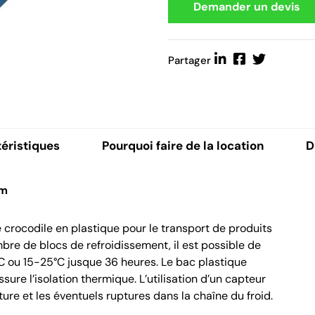
Demander un devis
Partager
éristiques
Pourquoi faire de la location
D
mm
 crocodile en plastique pour le transport de produits
bre de blocs de refroidissement, il est possible de
C ou 15-25°C jusque 36 heures. Le bac plastique
sure l’isolation thermique. L’utilisation d’un capteur
re et les éventuels ruptures dans la chaîne du froid.