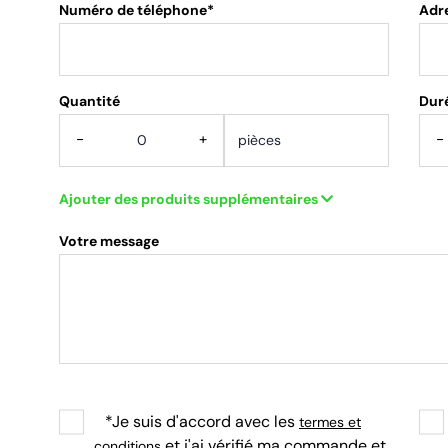
Numéro de téléphone*
Adr
Quantité
.
Duré
-
+
-
Ajouter des produits supplémentaires
Votre message
*Je suis d'accord avec les
termes et
et j'ai vérifié ma commande et
conditions