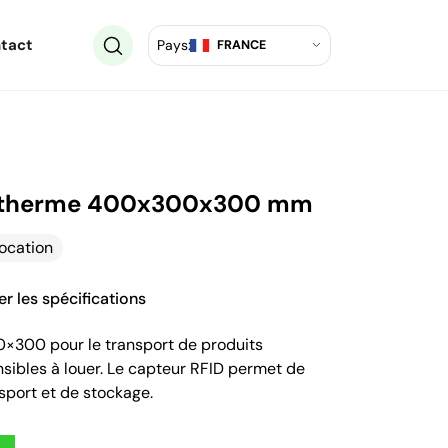
tact
Pays:
FRANCE
sotherme 400x300x300 mm
location
r les spécifications
×300 pour le transport de produits
ibles à louer. Le capteur RFID permet de
nsport et de stockage.