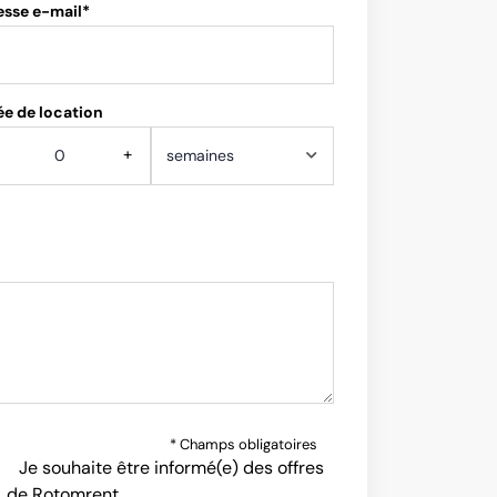
esse e-mail*
e de location
+
* Champs obligatoires
Je souhaite être informé(e) des offres
de Rotomrent