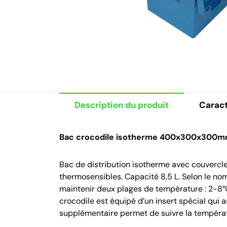
Description du produit
Caract
Bac crocodile isotherme 400x300x300
Bac de distribution isotherme avec couvercle
thermosensibles. Capacité 8,5 L. Selon le nom
maintenir deux plages de température : 2-8°
crocodile est équipé d’un insert spécial qui as
supplémentaire permet de suivre la températu