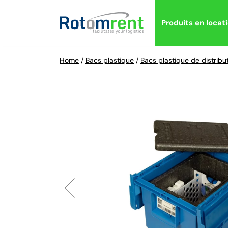
Produits en locat
Home
/
Bacs plastique
/
Bacs plastique de distribu