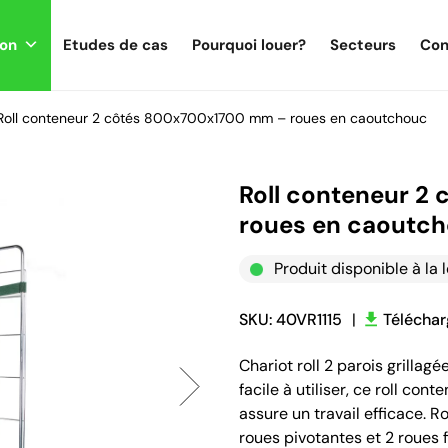
ion
Etudes de cas
Pourquoi louer?
Secteurs
Con
Roll conteneur 2 côtés 800x700x1700 mm – roues en caoutchouc
Roll conteneur 
roues en caoutc
Produit disponible à la 
SKU: 40VR1115
|
Téléchar
Chariot roll 2 parois grillag
facile à utiliser, ce roll c
assure un travail efficace.
roues pivotantes et 2 roues f