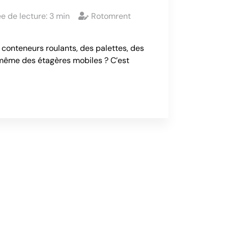
e de lecture:
3
min
Rotomrent
conteneurs roulants, des palettes, des
même des étagères mobiles ? C’est