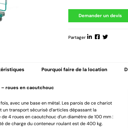
Demander un devis
Partager
éristiques
Pourquoi faire de la location
D
 – roues en caoutchouc
 fois, avec une base en métal. Les parois de ce chariot
nt un transport sécurisé d’articles dépassant la
ipé de 4 roues en caoutchouc d’un diamètre de 100 mm :
ité de charge du conteneur roulant est de 400 kg.