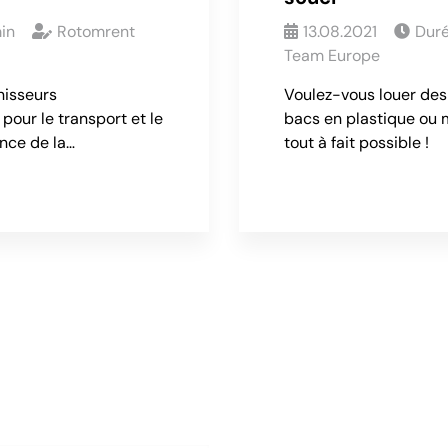
in
Rotomrent
13.08.2021
Duré
Team Europe
nisseurs
Voulez-vous louer des 
our le transport et le
bacs en plastique ou 
ance de la…
tout à fait possible !