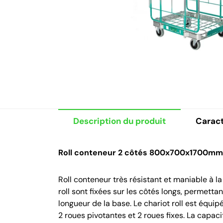
Description du produit
Caract
Roll conteneur 2 côtés 800x700x1700mm
Roll conteneur très résistant et maniable à la
roll sont fixées sur les côtés longs, permetta
longueur de la base. Le chariot roll est équ
2 roues pivotantes et 2 roues fixes. La capac