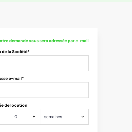
otre demande vous sera adressée par e-mail
de la Société*
esse e-mail*
e de location
+