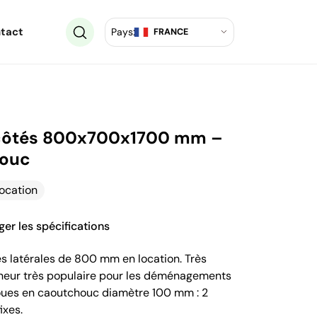
tact
Pays:
FRANCE
2 côtés 800x700x1700 mm –
houc
location
ger les spécifications
ées latérales de 800 mm en location. Très
onteneur très populaire pour les déménagements
 Roues en caoutchouc diamètre 100 mm : 2
ixes.