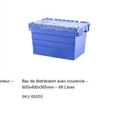
teneur –
Bac de distribution avec couvercle –
600x400x365mm – 68 Litres
SKU: 65203