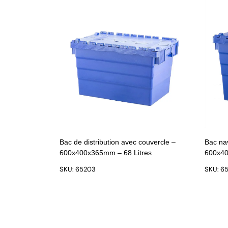
Bac de distribution avec couvercle –
Bac na
600x400x365mm – 68 Litres
600x4
SKU: 65203
SKU: 6