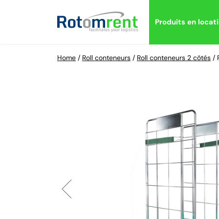
Produits en locat
Home
/
Roll conteneurs
/
Roll conteneurs 2 côtés
/