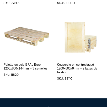
SKU: 77809
SKU: 30030
Palette en bois EPAL Euro –
Couvercle en contreplaqué –
1200x800x144mm – 3 semelles
1200x800x9mm – 2 lattes de
fixation
SKU: 11820
SKU: 38110