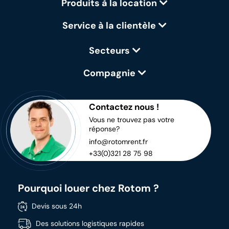
Produits à la location
Service à la clientèle
Secteurs
Compagnie
Contactez nous !
Vous ne trouvez pas votre
réponse?
info@rotomrent.fr
+33(0)321 28 75 98
Pourquoi louer chez Rotom ?
Devis sous 24h
Des solutions logistiques rapides