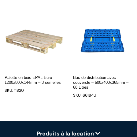
Palette en bois EPAL Euro –
Bac de distribution avec
1200x800x144mm – 3 semelles
couvercle – 600x400x365mm –
68 Litres
SKU: 11820
SKU: 66184U
Produits à la location