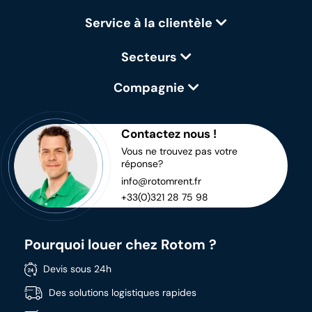
Service à la clientèle
Secteurs
Compagnie
Contactez nous !
Vous ne trouvez pas votre
réponse?
info@rotomrent.fr
+33(0)321 28 75 98
Pourquoi louer chez Rotom ?
Devis sous 24h
Des solutions logistiques rapides