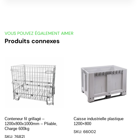
VOUS POUVEZ ÉGALEMENT AIMER
Produits connexes
Conteneur fil grillagé –
Caisse industrielle plastique
1200x800x1000mm – Pliable,
1200×800
Charge 600kg
SKU: 66002
SKU: 76821