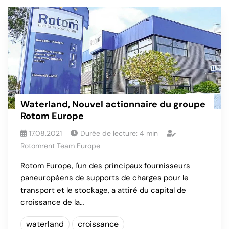
Waterland, Nouvel actionnaire du groupe
Rotom Europe
17.08.2021
Durée de lecture:
4
min
Rotomrent Team Europe
Rotom Europe, l'un des principaux fournisseurs
paneuropéens de supports de charges pour le
transport et le stockage, a attiré du capital de
croissance de la…
waterland
croissance