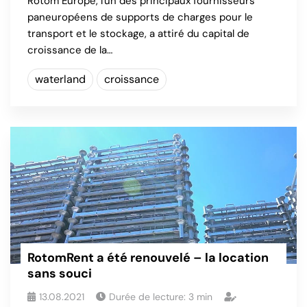
Rotom Europe, l'un des principaux fournisseurs
paneuropéens de supports de charges pour le
transport et le stockage, a attiré du capital de
croissance de la…
waterland
croissance
RotomRent a été renouvelé – la location
sans souci
13.08.2021
Durée de lecture:
3
min