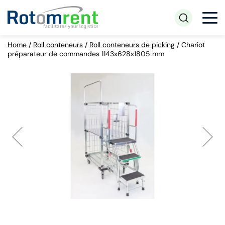
Home
/
Roll conteneurs
/
Roll conteneurs de picking
/
Chariot
préparateur de commandes 1143x628x1805 mm