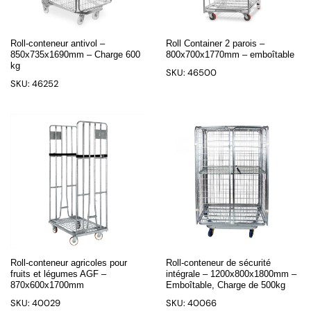
Roll-conteneur antivol –
Roll Container 2 parois –
850x735x1690mm – Charge 600
800x700x1770mm – emboîtable
kg
SKU: 46500
SKU: 46252
Roll-conteneur agricoles pour
Roll-conteneur de sécurité
fruits et légumes AGF –
intégrale – 1200x800x1800mm –
870x600x1700mm
Emboîtable, Charge de 500kg
SKU: 40029
SKU: 40066