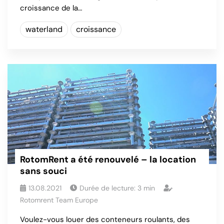
croissance de la…
waterland
croissance
RotomRent a été renouvelé – la location
sans souci
13.08.2021
Durée de lecture:
3
min
Rotomrent Team Europe
Voulez-vous louer des conteneurs roulants, des