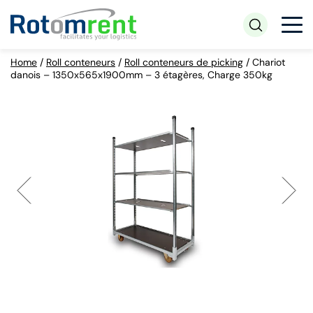
Home
/
Roll conteneurs
/
Roll conteneurs de picking
/
Chariot
danois – 1350x565x1900mm – 3 étagères, Charge 350kg