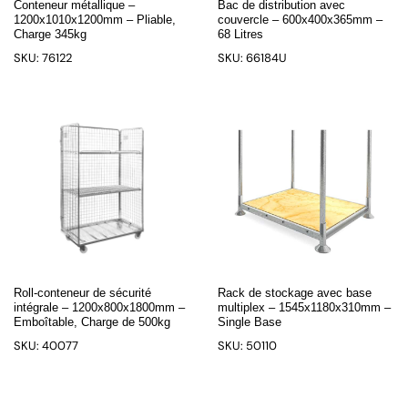
Conteneur métallique –
Bac de distribution avec
1200x1010x1200mm – Pliable,
couvercle – 600x400x365mm –
Charge 345kg
68 Litres
SKU: 76122
SKU: 66184U
Roll-conteneur de sécurité
Rack de stockage avec base
intégrale – 1200x800x1800mm –
multiplex – 1545x1180x310mm –
Emboîtable, Charge de 500kg
Single Base
SKU: 40077
SKU: 50110