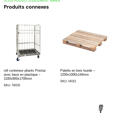
VOUS POUVEZ ÉGALEMENT AIMER
Produits connexes
roll conteneur pliants Prestar
Palette en bois lourde –
avec base en plastique –
1200x1000x144mm
1100x800x1700mm
SKU: 14132
SKU: 74515