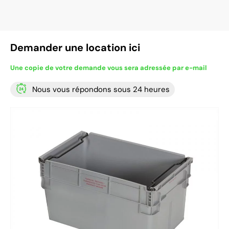
Demander une location ici
Une copie de votre demande vous sera adressée par e-mail
Nous vous répondons sous 24 heures