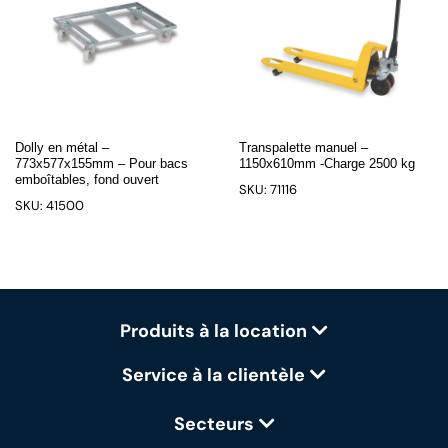
Dolly en métal –
Transpalette manuel –
773x577x155mm – Pour bacs
1150x610mm -Charge 2500 kg
emboîtables, fond ouvert
SKU: 71116
SKU: 41500
Produits à la location
Service à la clientèle
Secteurs