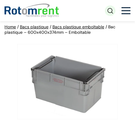
Home
/
Bacs plastique
/
Bacs plastique emboîtable
/
Bac
plastique – 600x400x374mm – Emboîtable